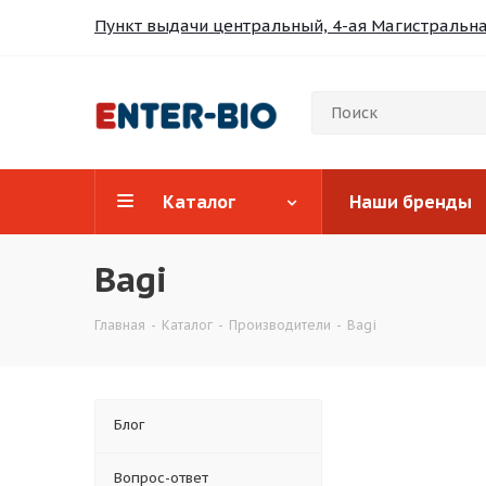
Пункт выдачи центральный, 4-ая Магистральная
Каталог
Наши бренды
Bagi
Главная
-
Каталог
-
Производители
-
Bagi
Блог
Вопрос-ответ