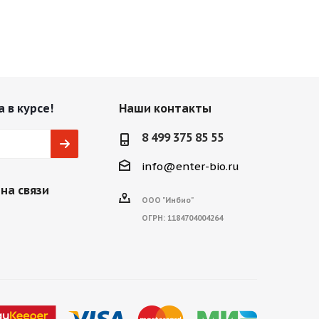
 в курсе!
Наши контакты
8 499 375 85 55
info@enter-bio.ru
на связи
ООО "Инбио"
ОГРН:
1184704004264