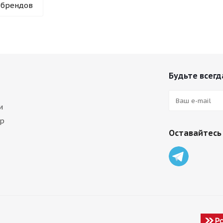
 брендов
Будьте всегда
и
ар
Оставайтесь 