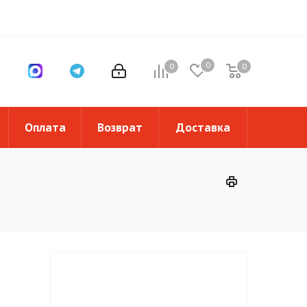
0
0
0
0
Оплата
Возврат
Доставка