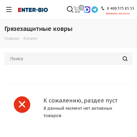
0
8 499 375 85 55
Заказать звонок
Грязезащитные ковры
Главная
-
Каталог
К сожалению, раздел пуст
В данный момент нет активных
товаров