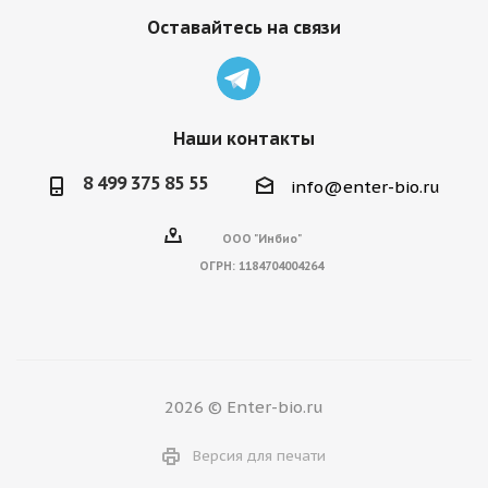
Оставайтесь на связи
Наши контакты
8 499 375 85 55
info@enter-bio.ru
ООО "Инбио"
ОГРН:
1184704004264
2026 © Enter-bio.ru
Версия для печати