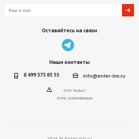
Оставайтесь на связи
Наши контакты
8 499 375 85 55
info@enter-bio.ru
ООО "Инбио"
ОГРН:
1184704004264
2026 © Enter-bio.ru