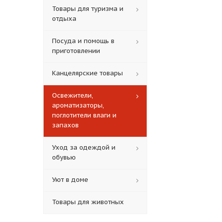
Товары для туризма и
отдыха
Посуда и помощь в
приготовлении
Канцелярские товары
Освежители,
ароматизаторы,
поглотители влаги и
запахов
Уход за одеждой и
обувью
Уют в доме
Товары для животных