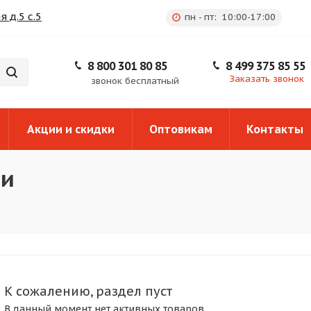
 д.5 с.5
пн - пт: 10:00-17:00
8 800 301 80 85
8 499 375 85 55
Заказать звонок
звонок бесплатный
Акции и скидки
Оптовикам
Контакты
ли
К сожалению, раздел пуст
В данный момент нет активных товаров