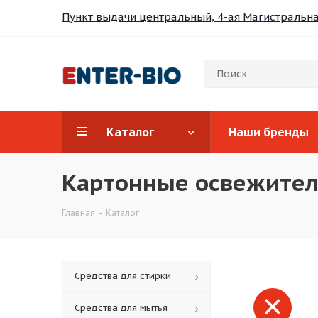
Пункт выдачи центральный, 4-ая Магистральная
Каталог
Наши бренды
Картонные освежите
Главная
-
Каталог
Средства для стирки
Средства для мытья