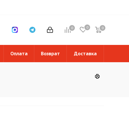
0
0
0
0
Оплата
Возврат
Доставка