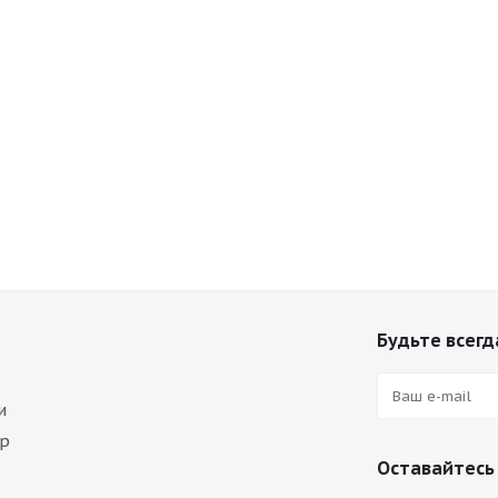
Будьте всегда
и
ар
Оставайтесь 