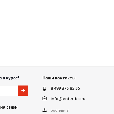
 в курсе!
Наши контакты
8 499 375 85 55
info@enter-bio.ru
на связи
ООО "Инбио"