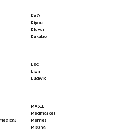
KAO
Kiyou
Klever
Kokubo
LEC
Lion
Ludwik
MASIL
Medmarket
Medical
Merries
Missha