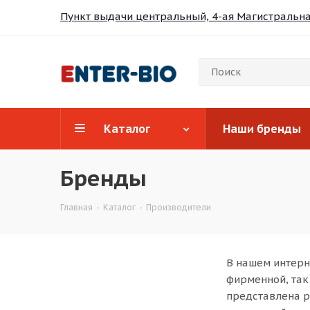
Пункт выдачи центральный, 4-ая Магистральная
Каталог
Наши бренды
Бренды
Главная
-
Каталог
-
Производители
В нашем интерн
фирменной, так
представлена р