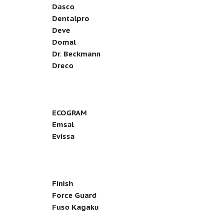
Dasco
Dentalpro
Deve
Domal
Dr. Beckmann
Dreco
ECOGRAM
Emsal
Evissa
Finish
Force Guard
Fuso Kagaku