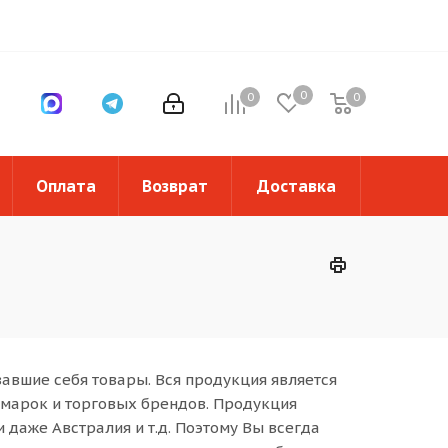
0
0
0
0
Оплата
Возврат
Доставка
авшие себя товары. Вся продукция является
марок и торговых брендов. Продукция
 даже Австралия и т.д. Поэтому Вы всегда