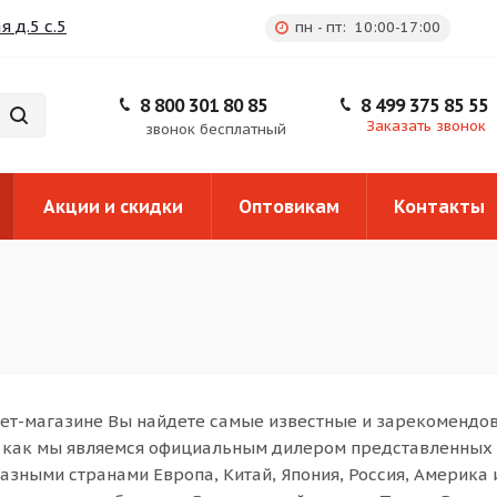
 д.5 с.5
пн - пт: 10:00-17:00
8 800 301 80 85
8 499 375 85 55
Заказать звонок
звонок бесплатный
Акции и скидки
Оптовикам
Контакты
ет-магазине Вы найдете самые известные и зарекомендов
 как мы являемся официальным дилером представленных 
азными странами Европа, Китай, Япония, Россия, Америка и