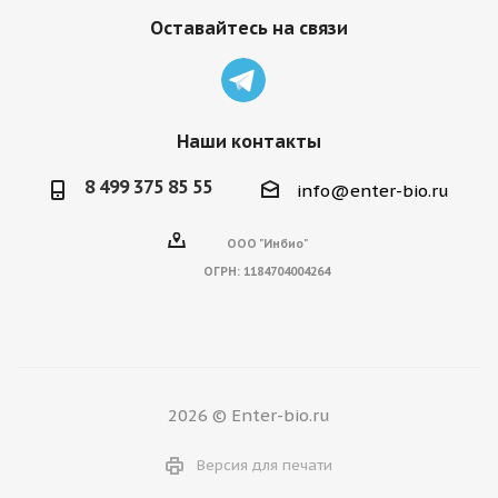
Оставайтесь на связи
Наши контакты
8 499 375 85 55
info@enter-bio.ru
ООО "Инбио"
ОГРН:
1184704004264
2026 © Enter-bio.ru
Версия для печати