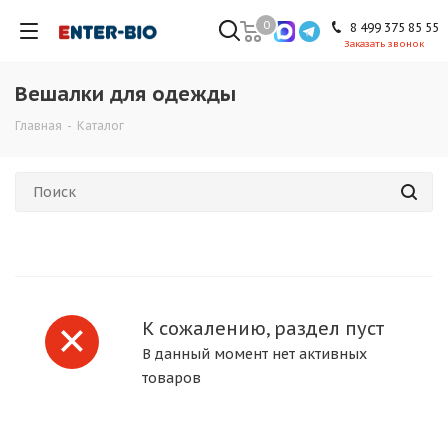
0
8 499 375 85 55
Заказать звонок
Вешалки для одежды
Главная
-
Каталог
К сожалению, раздел пуст
В данный момент нет активных
товаров