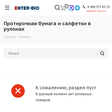
0
8 499 375 85 55
Заказать звонок
Протирочная бумага и салфетки в
рулонах
Главная
-
Каталог
К сожалению, раздел пуст
В данный момент нет активных
товаров