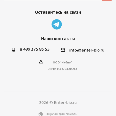
Оставайтесь на связи
Наши контакты
8 499 375 85 55
info@enter-bio.ru
ООО "Инбио"
ОГРН:
1184704004264
2026 © Enter-bio.ru
Версия для печати