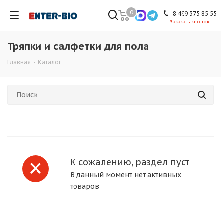
0
8 499 375 85 55
Заказать звонок
Тряпки и салфетки для пола
Главная
-
Каталог
К сожалению, раздел пуст
В данный момент нет активных
товаров