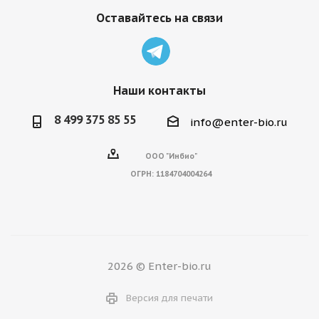
Оставайтесь на связи
Наши контакты
8 499 375 85 55
info@enter-bio.ru
ООО "Инбио"
ОГРН:
1184704004264
2026 © Enter-bio.ru
Версия для печати