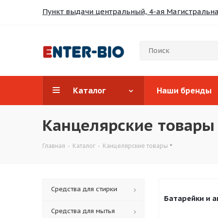
Пункт выдачи центральный, 4-ая Магистральная
Каталог
Наши бренды
Канцелярские товары
Главная
-
Каталог
-
Канцелярские товары
Средства для стирки
Батарейки и 
Средства для мытья