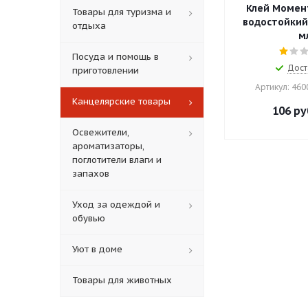
Клей Момен
Товары для туризма и
водостойкий
отдыха
м
Посуда и помощь в
Дост
приготовлении
Артикул: 46
Канцелярские товары
106
ру
Освежители,
ароматизаторы,
поглотители влаги и
запахов
Уход за одеждой и
обувью
Уют в доме
Товары для животных