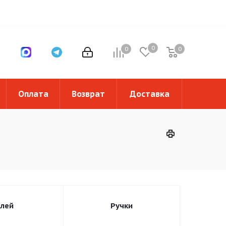
0
0
0
0
Оплата
Возврат
Доставка
Клей
Ручки