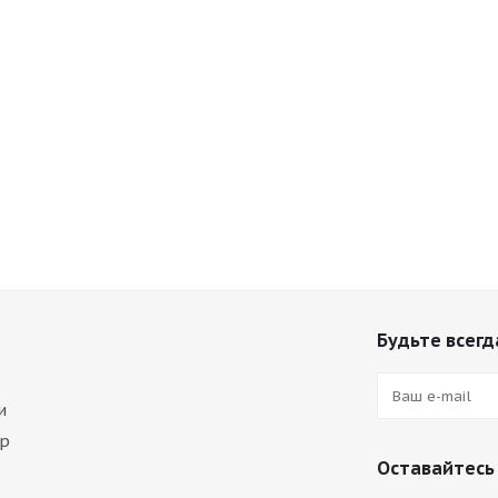
Будьте всегда
и
ар
Оставайтесь 