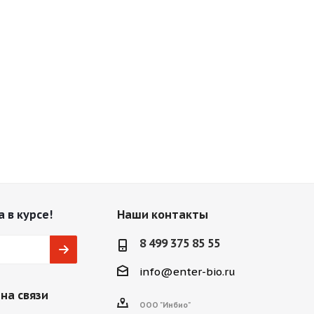
 в курсе!
Наши контакты
8 499 375 85 55
info@enter-bio.ru
на связи
ООО "Инбио"