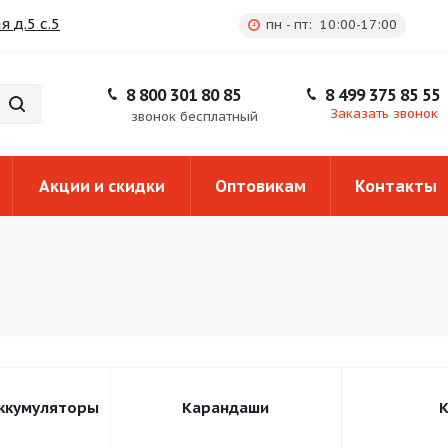
 д.5 с.5
пн - пт: 10:00-17:00
8 800 301 80 85
8 499 375 85 55
Заказать звонок
звонок бесплатный
Акции и скидки
Оптовикам
Контакты
аккумуляторы
Карандаши