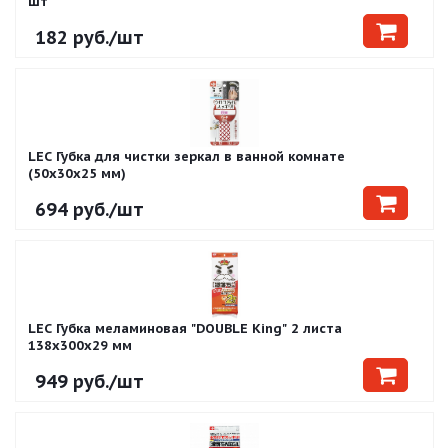
шт
182
руб.
/шт
LEC Губка для чистки зеркал в ванной комнате
(50х30х25 мм)
694
руб.
/шт
LEC Губка меламиновая "DOUBLE King" 2 листа
138х300х29 мм
949
руб.
/шт