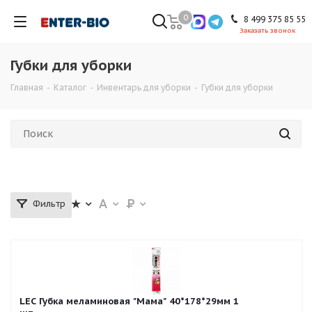
0
8 499 375 85 55
Заказать звонок
Губки для уборки
Главная
-
Каталог
-
Инвентарь для уборки
-
Губки для уборки
Фильтр
LEC Губка меламиновая "Мама" 40*178*29мм 1