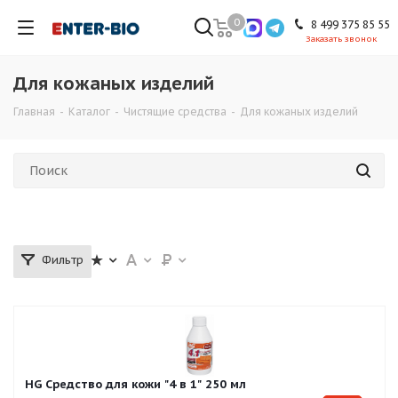
0
8 499 375 85 55
Заказать звонок
Для кожаных изделий
Главная
-
Каталог
-
Чистящие средства
-
Для кожаных изделий
Фильтр
HG Средство для кожи "4 в 1" 250 мл