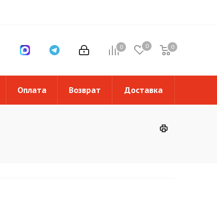
0
0
0
0
Оплата
Возврат
Доставка