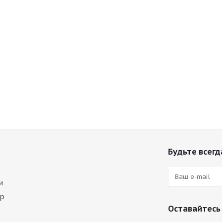
Будьте всегда
и
ар
Оставайтесь 