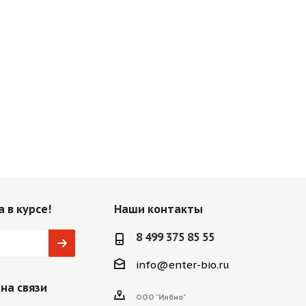
 в курсе!
Наши контакты
8 499 375 85 55
info@enter-bio.ru
на связи
ООО "Инбио"