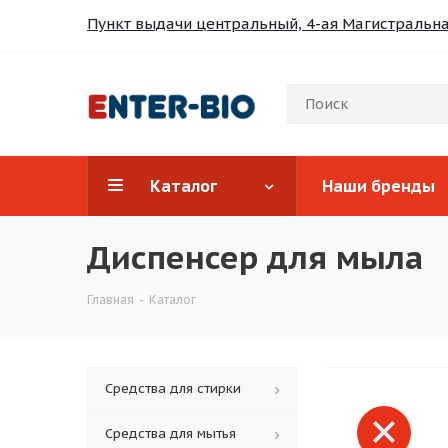
Пункт выдачи центральный, 4-ая Магистральная
Каталог
Наши бренды
Диспенсер для мыла
Главная
-
Каталог
Средства для стирки
Средства для мытья