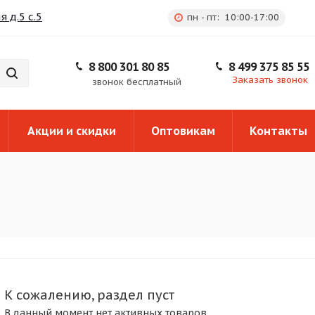
 д.5 с.5
пн - пт: 10:00-17:00
8 800 301 80 85
8 499 375 85 55
Заказать звонок
звонок бесплатный
Акции и скидки
Оптовикам
Контакты
К сожалению, раздел пуст
В данный момент нет активных товаров