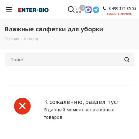
0
8 499 375 85 55
Заказать звонок
Влажные салфетки для уборки
Главная
-
Каталог
К сожалению, раздел пуст
В данный момент нет активных
товаров