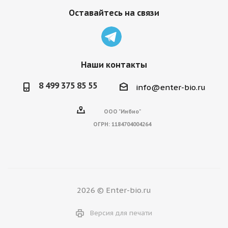
Оставайтесь на связи
Наши контакты
8 499 375 85 55
info@enter-bio.ru
ООО "Инбио"
ОГРН:
1184704004264
2026 © Enter-bio.ru
Версия для печати