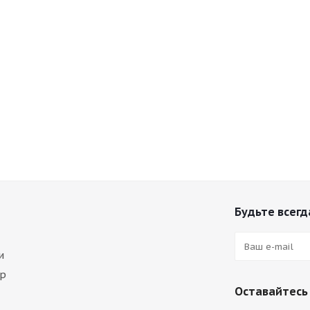
Будьте всегда
и
ар
Оставайтесь 