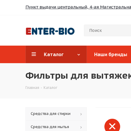
Пункт выдачи центральный, 4-ая Магистральная
Каталог
Наши бренды
Фильтры для вытяже
Главная
-
Каталог
Средства для стирки
Средства для мытья