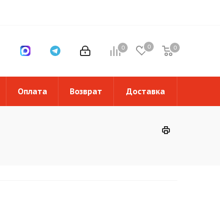
0
0
0
0
Оплата
Возврат
Доставка