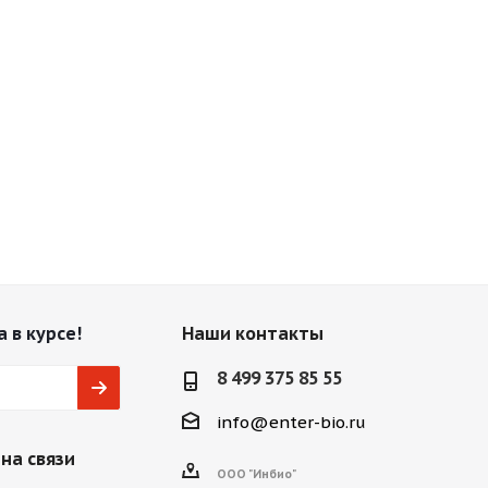
 в курсе!
Наши контакты
8 499 375 85 55
info@enter-bio.ru
на связи
ООО "Инбио"