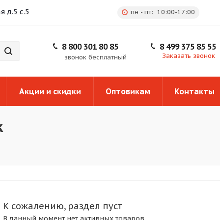
 д.5 с.5
пн - пт: 10:00-17:00
8 800 301 80 85
8 499 375 85 55
Заказать звонок
звонок бесплатный
Акции и скидки
Оптовикам
Контакты
к
К сожалению, раздел пуст
В данный момент нет активных товаров