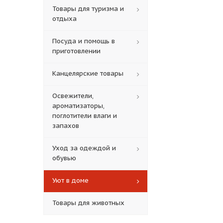
Товары для туризма и
отдыха
Посуда и помощь в
приготовлении
Канцелярские товары
Освежители,
ароматизаторы,
поглотители влаги и
запахов
Уход за одеждой и
обувью
Уют в доме
Товары для животных