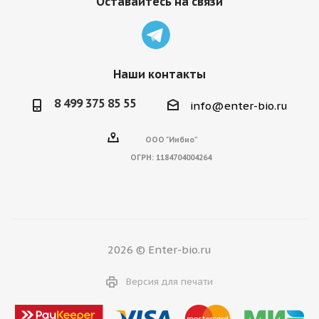
Оставайтесь на связи
Наши контакты
8 499 375 85 55
info@enter-bio.ru
ООО "Инбио"
ОГРН:
1184704004264
2026 © Enter-bio.ru
Версия для печати