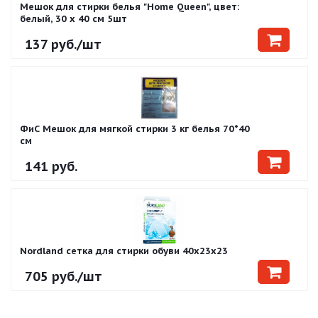
Мешок для стирки белья "Home Queen", цвет:
белый, 30 х 40 см 5шт
137
руб.
/шт
ФиС Мешок для мягкой стирки 3 кг белья 70*40
см
141
руб.
Nordland сетка для стирки обуви 40x23x23
705
руб.
/шт