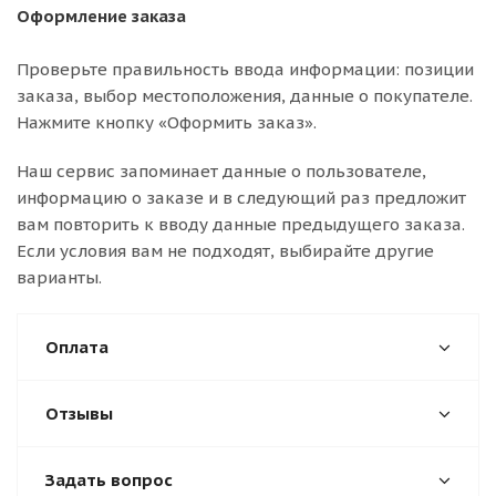
Оформление заказа
Проверьте правильность ввода информации: позиции
заказа, выбор местоположения, данные о покупателе.
Нажмите кнопку «Оформить заказ».
Наш сервис запоминает данные о пользователе,
информацию о заказе и в следующий раз предложит
вам повторить к вводу данные предыдущего заказа.
Если условия вам не подходят, выбирайте другие
варианты.
Оплата
Отзывы
Задать вопрос