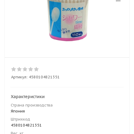
Артикул:
4580104821351
Характеристики
Страна производства
Япония
Штрихкод
4580104821351
Вес, кг