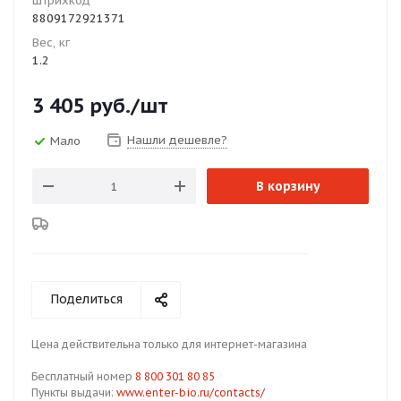
Штрихкод
8809172921371
Вес, кг
1.2
3 405
руб.
/шт
Нашли дешевле?
Мало
В корзину
Поделиться
Цена действительна только для интернет-магазина
Бесплатный номер
8 800 301 80 85
Пункты выдачи:
www.enter-bio.ru/contacts/