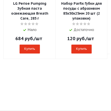
LG Perioe Pumping
Набор Parfix Губки для
Зубная паста
посуды с абразивом
освежающая Breath
85х50х25мм 20 шт (2
Care, 285 г
упаковки)
Мало
Достаточно
684
руб.
/шт
120
руб.
/шт
Купить
Купить