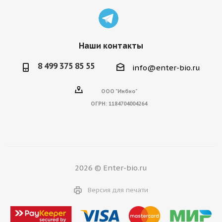
Наши контакты
8 499 375 85 55
info@enter-bio.ru
ООО "Инбио"
ОГРН:
1184704004264
2026 © Enter-bio.ru
Версия для печати