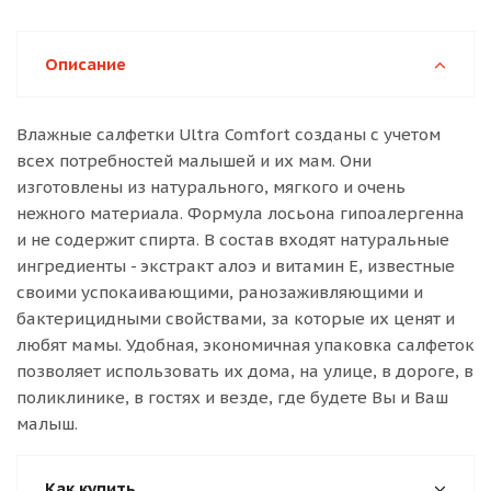
Описание
Влажные салфетки Ultra Comfort созданы с учетом
всех потребностей малышей и их мам. Они
изготовлены из натурального, мягкого и очень
нежного материала. Формула лосьона гипоалергенна
и не содержит спирта. В состав входят натуральные
ингредиенты - экстракт алоэ и витамин Е, известные
своими успокаивающими, ранозаживляющими и
бактерицидными свойствами, за которые их ценят и
любят мамы. Удобная, экономичная упаковка салфеток
позволяет использовать их дома, на улице, в дороге, в
поликлинике, в гостях и везде, где будете Вы и Ваш
малыш.
Как купить