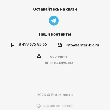
Оставайтесь на связи
Наши контакты
8 499 375 85 55
info@enter-bio.ru
ООО "Инбио"
ОГРН:
1184704004264
2026 © Enter-bio.ru
Версия для печати